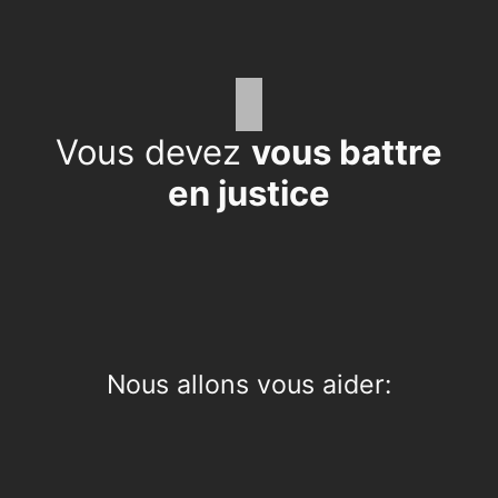
Aller
au
contenu
Vous devez
vous battre
en justice
Nous allons vous aider: