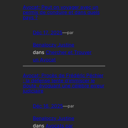
Avocat; Peut on voyager avec un
permis de conduire et dans quels
pays ?
Déc 17, 2025
—
par
Benaloczy Justine
dans
Chercher et Trouver
un Avocat
Avocat; Procès de Frédéric Péchier
: la défense tente d’immiscer le
doute, évoquant une célèbre erreur
judiciaire
Déc 16, 2025
—
par
Benaloczy Justine
dans
Avocats par