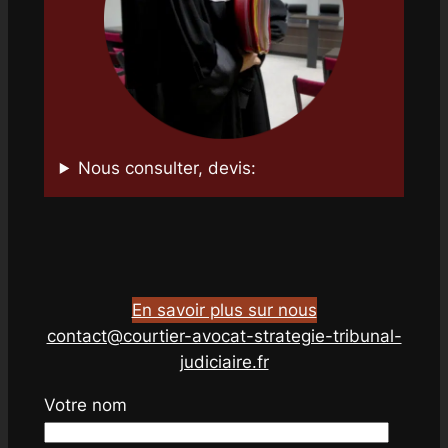
Nous consulter, devis:
En savoir plus sur nous
contact@courtier-avocat-strategie-tribunal-
judiciaire.fr
Votre nom