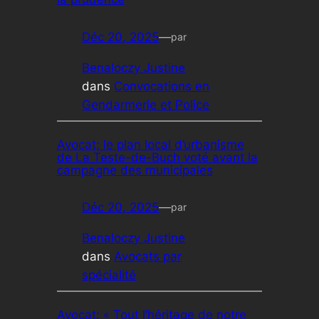
Déc 20, 2025
—
par
Benaloczy Justine
dans
Convocations en
Gendarmerie et Police
Avocat; le plan local d’urbanisme
de La Teste-de-Buch voté avant la
campagne des municipales
Déc 20, 2025
—
par
Benaloczy Justine
dans
Avocats par
spécialité
Avocat; « Tout l’héritage de notre