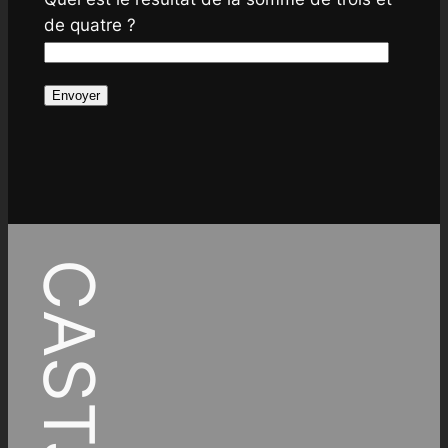
de quatre ?
CASTJ