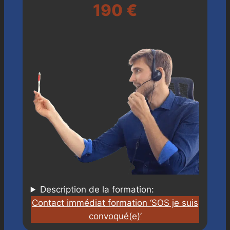
190 €
Description de la formation:
Contact immédiat formation ‘SOS je suis
convoqué(e)’