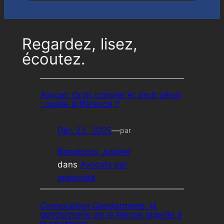
Regardez, lisez,
écoutez.
Avocat; Droit criminel et droit pénal
: quelle différence ?
Déc 23, 2025
—
par
Benaloczy Justine
dans
Avocats par
spécialité
Convocation Gendarmerie; la
gendarmerie de la Meuse appelle à
la prudence