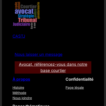
CASTJ
Nous laisser un message
Avocat, référencez-vous dans notre
base courtier
À propos
Confidentialité
Histoire
Page légale
Méthode
Nous joindre