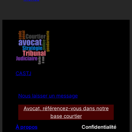
CASTJ
Nous laisser un message
Avocat, référencez-vous dans notre
base courtier
À propos
Confidentialité