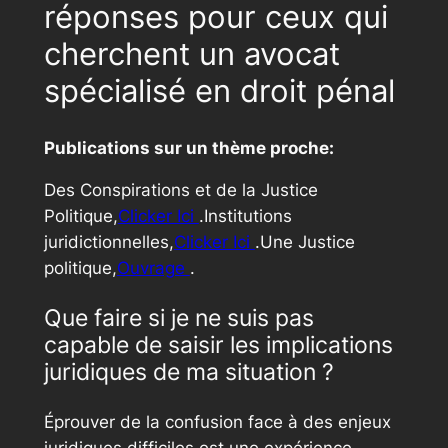
réponses pour ceux qui
cherchent un avocat
spécialisé en droit pénal
Publications sur un thème proche:
Des Conspirations et de la Justice
Politique,
Clicker Ici
.Institutions
juridictionnelles,
Clicker Ici
.Une Justice
politique,
Ouvrage
.
Que faire si je ne suis pas
capable de saisir les implications
juridiques de ma situation ?
Éprouver de la confusion face à des enjeux
juridiques difficiles est une expérience