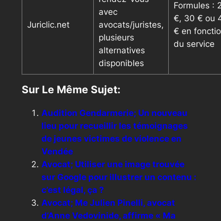
Formules : 
avec
€, 30 € ou 
Juriclic.net
avocats/juristes,
€ en foncti
plusieurs
du service
alternatives
disponibles
Sur Le Même Sujet:
Audition Gendarmerie; Un nouveau
lieu pour recueillir les témoignages
de jeunes victimes de violence en
Vendée
Avocat; Utiliser une image trouvée
sur Google pour illustrer un contenu :
c’est légal, ça ?
Avocat; Me Julien Pinelli, avocat
d’Anne Vedovinide, affirme « Ma