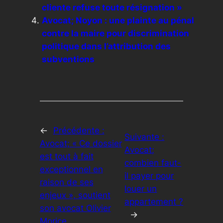
cliente refuse toute résignation »
Avocat; Noyon : une plainte au pénal
contre la maire pour discrimination
politique dans l’attribution des
subventions
←
Précédente :
Suivante :
Avocat; « Ce dossier
Avocat;
est tout à fait
combien faut-
exceptionnel en
il payer pour
raison de ses
louer un
enjeux », soutient
appartement ?
son avocat Olivier
→
Morice