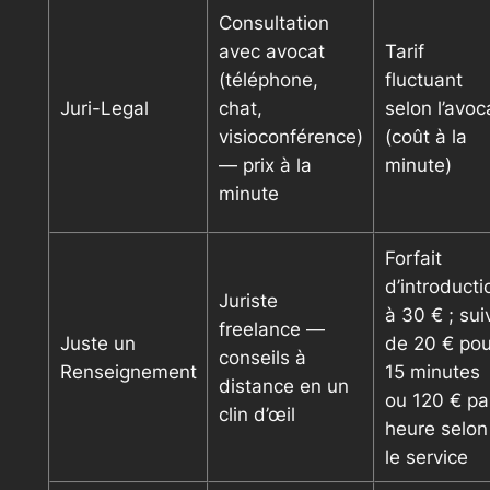
Consultation
avec avocat
Tarif
(téléphone,
fluctuant
Juri-Legal
chat,
selon l’avoc
visioconférence)
(coût à la
— prix à la
minute)
minute
Forfait
d’introducti
Juriste
à 30 € ; sui
freelance —
Juste un
de 20 € pou
conseils à
Renseignement
15 minutes
distance en un
ou 120 € pa
clin d’œil
heure selon
le service