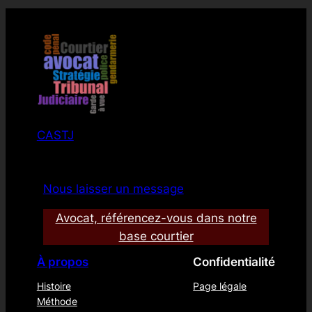
CASTJ
Nous laisser un message
Avocat, référencez-vous dans notre
base courtier
À propos
Confidentialité
Histoire
Page légale
Méthode