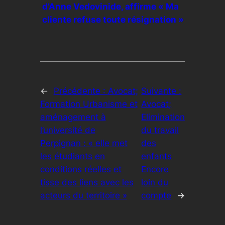
d’Anne Vedovinide, affirme « Ma
cliente refuse toute résignation »
←
Précédente :
Avocat;
Suivante :
Formation Urbanisme et
Avocat;
aménagement à
Elimination
l’université de
du travail
Perpignan : « elle met
des
les étudiants en
enfants
conditions réelles et
Encore
tisse des liens avec les
loin du
acteurs du territoire »
compte
→