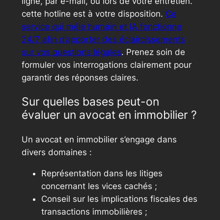
ligne, par e-mail, ou lors de votre entretien.
cette hotline est à votre disposition.
Ce
service qui mêle humain et IA fonctionne
24/7 afin d’apporter des éclaircissements
sur vos questions légales
. Prenez soin de
formuler vos interrogations clairement pour
garantir des réponses claires.
Sur quelles bases peut-on
évaluer un avocat en immobilier ?
Un avocat en immobilier s’engage dans
divers domaines :
Représentation dans les litiges
concernant les vices cachés ;
Conseil sur les implications fiscales des
transactions immobilières ;