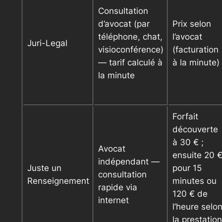
Consultation
d’avocat (par
Prix selon
téléphone, chat,
l’avocat
Juri-Legal
visioconférence)
(facturation
— tarif calculé à
à la minute)
la minute
Forfait
découverte
à 30 € ;
Avocat
ensuite 20 
indépendant —
Juste un
pour 15
consultation
Renseignement
minutes ou
rapide via
120 € de
internet
l’heure selo
la prestation