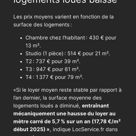
Les prix moyens varient en fonction de la
surface des logements :
Chambre chez l’habitant : 430 € pour
13 m².
Studio (1 pièce) : 514 € pour 21 m².
T2 : 737 € pour 39 m².
T3 : 947 € pour 61 m².
T4 : 1 377 € pour 79 m².
«Si le loyer moyen reste stable par rapport à
l’an dernier, la surface moyenne des
logements loués a diminué,
entraînant
mécaniquement une hausse du loyer au
mètre carré de 5,7 % sur un an (17,78 €/m²
début 2025) »
, indique LocService.fr dans