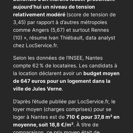
aujourd’hui un niveau de tension
relativement modéré
(score de tension de
3,45) par rapport à d’autres métropoles
comme Angers (5,67) et surtout Rennes
(10) », résume Ivan Thiébault,
data analyst
chez LocService.fr.
Selon les données de l’INSEE, Nantes
compte 62 % de locataires. Les candidats à
la location déclarent avoir un
budget moyen
de 647 euros pour un logement dans la
ville de Jules Verne
.
D’après l’étude publiée par LocService.fr, le
loyer moyen (charges comprises) pour se
loger à Nantes est de
710 € pour 37,8 m² en
moyenne, soit 18,8 €/m²
. À titre de
comparaison, ce prix moyen était de