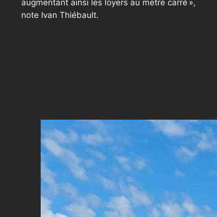
augmentant ainsi les loyers au mètre carré »,
note Ivan Thiébault.