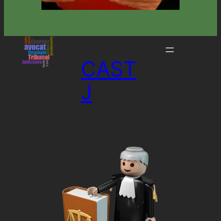
CAST
J