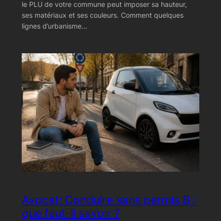
le PLU de votre commune peut imposer sa hauteur,
ses matériaux et ses couleurs. Comment quelques
lignes d’urbanisme…
Avocat; Conduire sans permis B :
que faut-il savoir ?