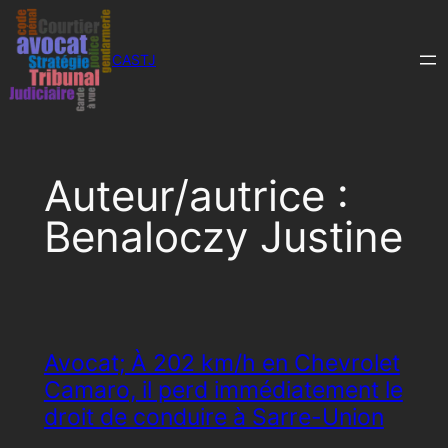
Aller
au
CASTJ
contenu
Auteur/autrice :
Benaloczy Justine
Avocat; À 202 km/h en Chevrolet
Camaro, il perd immédiatement le
droit de conduire à Sarre-Union