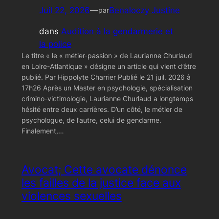
Juil 22, 2026
—
Benaloczy Justine
par
dans
Audition à la gendarmerie et
la police
Le titre « le « métier-passion » de Laurianne Churlaud
en Loire-Atlantique » désigne un article qui vient d’être
publié. Par Hippolyte Charrier Publié le 21 juil. 2026 à
17h26 Après un Master en psychologie, spécialisation
crimino-victimologie, Laurianne Churlaud a longtemps
hésité entre deux carrières. D’un côté, le métier de
psychologue, de l’autre, celui de gendarme.
Finalement,…
Avocat; Cette avocate dénonce
les failles de la justice face aux
violences sexuelles