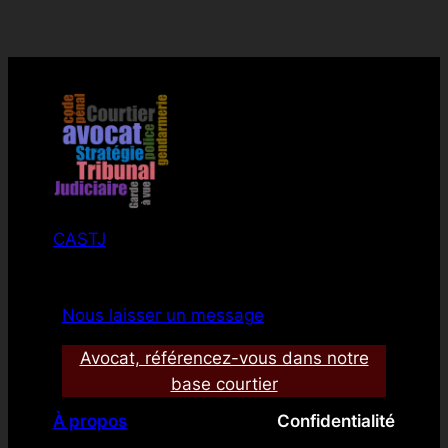
CASTJ
Nous laisser un message
Avocat, référencez-vous dans notre
base courtier
À propos
Confidentialité