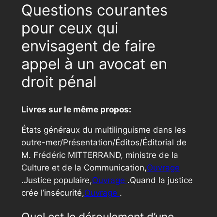
Questions courantes
pour ceux qui
envisagent de faire
appel à un avocat en
droit pénal
Livres sur le même propos:
États généraux du multilinguisme dans les
outre-mer/Présentation/Éditos/Éditorial de
M. Frédéric MITTERRAND, ministre de la
Culture et de la Communication,
Ouvrage
.Justice populaire,
Ouvrage
.Quand la justice
crée l’insécurité,
Ouvrage
.
Quel est le déroulement d’une