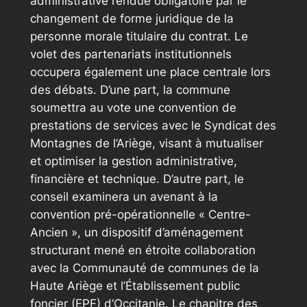
administrative rendue obligatoire par le
changement de forme juridique de la
personne morale titulaire du contrat. Le
volet des partenariats institutionnels
occupera également une place centrale lors
des débats. D’une part, la commune
soumettra au vote une convention de
prestations de services avec le Syndicat des
Montagnes de l’Ariège, visant à mutualiser
et optimiser la gestion administrative,
financière et technique. D’autre part, le
conseil examinera un avenant à la
convention pré-opérationnelle « Centre-
Ancien », un dispositif d’aménagement
structurant mené en étroite collaboration
avec la Communauté de communes de la
Haute Ariège et l’Établissement public
foncier (EPF) d’Occitanie. Le chapitre des