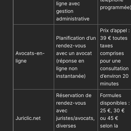
ligne avec
programmée
gestion
administrative
Prix d’appel :
Planification d’un
39 € toutes
rendez-vous
taxes
Avocats-en-
avec un avocat
comprises
ligne
(réponse en
pour une
ligne non
consultation
instantanée)
d’environ 20
minutes
Réservation de
Formules
rendez-vous
disponibles :
avec
25 €, 30 €
Juriclic.net
juristes/avocats,
ou 45 €
diverses
selon la