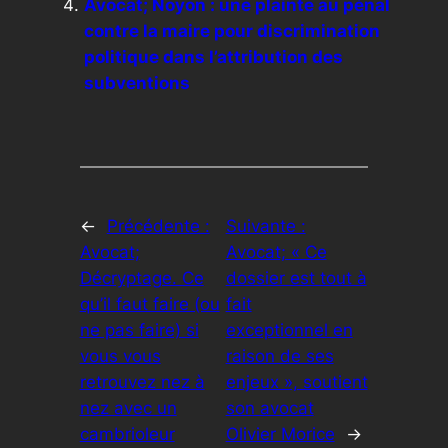
Avocat; Noyon : une plainte au pénal
contre la maire pour discrimination
politique dans l’attribution des
subventions
←
Précédente :
Suivante :
Avocat;
Avocat; « Ce
Décryptage. Ce
dossier est tout à
qu’il faut faire (ou
fait
ne pas faire) si
exceptionnel en
vous vous
raison de ses
retrouvez nez à
enjeux », soutient
nez avec un
son avocat
cambrioleur
Olivier Morice
→