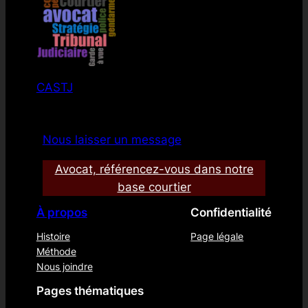
CASTJ
Nous laisser un message
Avocat, référencez-vous dans notre
base courtier
À propos
Confidentialité
Histoire
Page légale
Méthode
Nous joindre
Pages thématiques