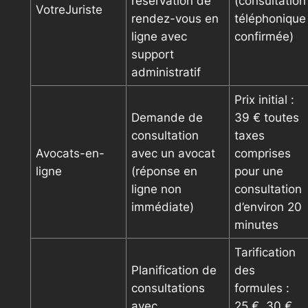
réservation de
(consultation
VotreJuriste
rendez-vous en
téléphonique
ligne avec
confirmée)
support
administratif
Prix initial :
Demande de
39 € toutes
consultation
taxes
Avocats-en-
avec un avocat
comprises
ligne
(réponse en
pour une
ligne non
consultation
immédiate)
d’environ 20
minutes
Tarification
Planification de
des
consultations
formules :
avec
25 €, 30 €