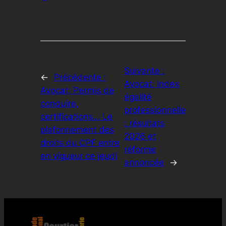
Suivante :
←
Précédente :
Avocat; Index
Avocat; Permis de
égalité
conduire,
professionnelle
certifications… Le
: résultats
plafonnement des
2026 et
droits du CPF entre
réforme
en vigueur ce jeudi
annoncée
→