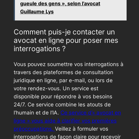
gueule des gens », selon l’avocat
Guillaume Lys
Comment puis-je contacter un
avocat en ligne pour poser mes
interrogations ?
Vous pouvez soumettre vos interrogations à
travers des plateformes de consultation
juridique en ligne, par e-mail, ou lors de
votre rendez-vous. Un service est
disponible pour répondre à vos besoins
24/7. Ce service combine les atouts de
l’humain et de l’IA.
Ce service d’« avocat en
ligne » vous aide à clarifier vos premières
préoccupations.
Veillez à formuler vos
interrogations de façon claire pour recevoir