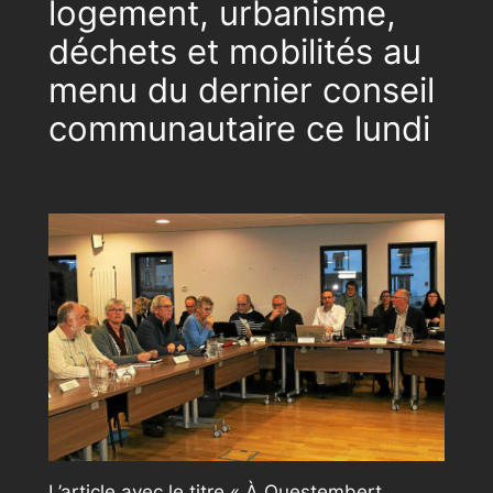
logement, urbanisme,
déchets et mobilités au
menu du dernier conseil
communautaire ce lundi
L’article avec le titre « À Questembert,