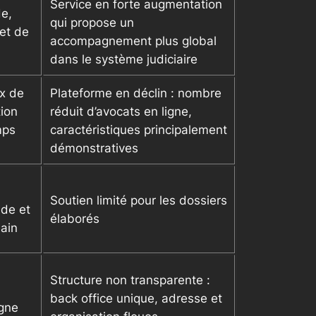
Service en forte augmentation
de,
qui propose un
 et de
accompagnement plus global
dans le système judiciaire
ix de
Plateforme en déclin : nombre
tion
réduit d’avocats en ligne,
mps
caractéristiques principalement
démonstratives
Soutien limité pour les dossiers
ide et
élaborés
main
Structure non transparente :
back office unique, adresse et
igne