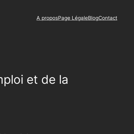
A propos
Page Légale
Blog
Contact
mploi et de la