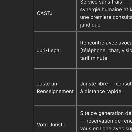
Service sans frais —
synergie humaine et I
CASTJ
une première consulta
juridique
Rencontre avec avoca
Juri-Legal
(téléphone, chat, visi
tarif minuté
Juste un
Juriste libre — consul
Renseignement
à distance rapide
Site de génération de
— réservation de ren
VotreJuriste
vous en ligne avec su