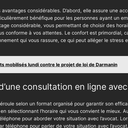
 avantages considérables. D’abord, elle assure une access
rticulièrement bénéfique pour les personnes ayant un em
vantage considérable, vous permettant de choisir des hor
s conforme à vos attentes. Le confort est primordial, c
nement qui vous rassure, ce qui peut alléger le stress 
s mobilisés lundi contre le projet de loi de Darmanin
d’une consultation en ligne avec
éroule selon un format organisé pour garantir son effica
en sélectionnant l’horaire qui vous convient le mieux. A
éléphone pour aborder votre situation avec l’avocat. Lo
 téléphone pour parler de votre situation avec l’avocat.