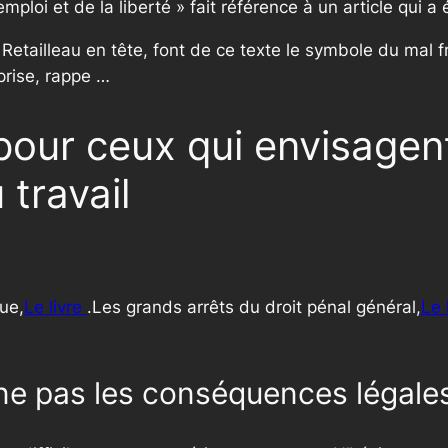
 l’emploi et de la liberté » fait référence à un article qui
 Retailleau en tête, font de ce texte le symbole du mal fra
eprise, rappe …
pour ceux qui envisagen
 travail
ue,
Le livre
.Les grands arrêts du droit pénal général,
Le 
erne pas les conséquences légale