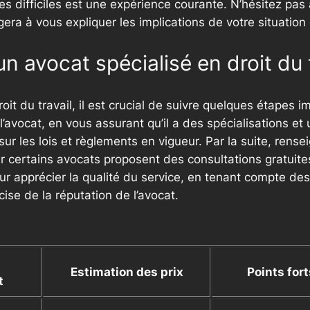
es difficiles est une expérience courante. N’hésitez pas 
a à vous expliquer les implications de votre situation de
 avocat spécialisé en droit du t
oit du travail, il est crucial de suivre quelques étapes 
’avocat, en vous assurant qu’il a des spécialisations et 
r sur les lois et règlements en vigueur. Par la suite, rens
ar certains avocats proposent des consultations gratuites
pour apprécier la qualité du service, en tenant compte d
cise de la réputation de l’avocat.
Estimation des prix
Points fort
t