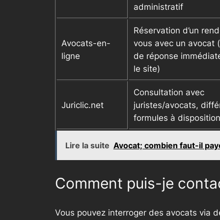
administratif
Réservation d’un ren
Avocats-en-
vous avec un avocat 
ligne
de réponse immédiate
le site)
Consultation avec
Juriclic.net
juristes/avocats, diff
formules à dispositio
Lire la suite
Avocat; combien faut-il pa
Comment puis-je contac
Vous pouvez interroger des avocats via de