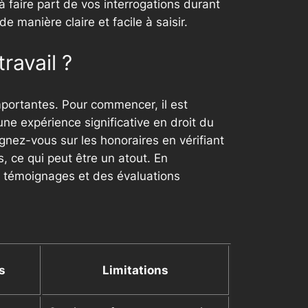
à faire part de vos interrogations durant
 manière claire et facile à saisir.
ravail ?
importantes. Pour commencer, il est
une expérience significative en droit du
eignez-vous sur les honoraires en vérifiant
, ce qui peut être un atout. En
es témoignages et des évaluations
s
Limitations