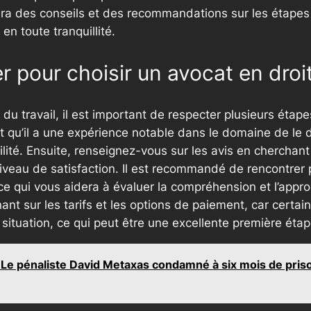
era des conseils et des recommandations sur les étapes
n toute tranquillité.
r pour choisir un avocat en droit
u travail, il est important de respecter plusieurs étapes 
qu’il a une expérience notable dans le domaine de le dro
ilité. Ensuite, renseignez-vous sur les avis en cherchan
niveau de satisfaction. Il est recommandé de rencontrer 
 ce qui vous aidera à évaluer la compréhension et l’appro
nt sur les tarifs et les options de paiement, car certai
 situation, ce qui peut être une excellente première étap
 Le pénaliste David Metaxas condamné à six mois de pris