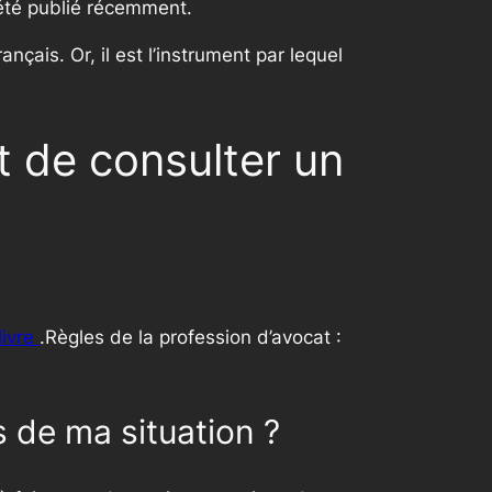
 a été publié récemment.
nçais. Or, il est l’instrument par lequel
t de consulter un
livre
.Règles de la profession d’avocat :
s de ma situation ?