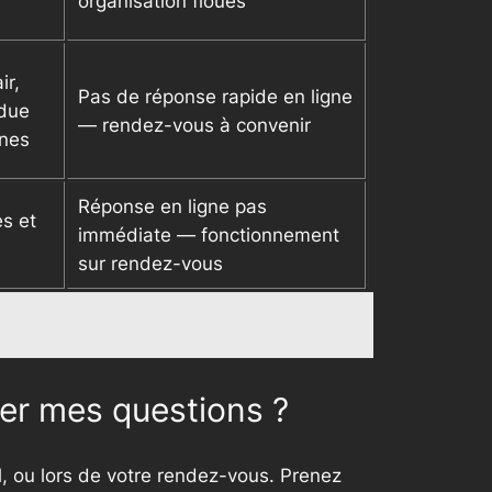
organisation floues
ir,
Pas de réponse rapide en ligne
ndue
— rendez-vous à convenir
ines
Réponse en ligne pas
s et
immédiate — fonctionnement
sur rendez-vous
er mes questions ?
l, ou lors de votre rendez-vous. Prenez