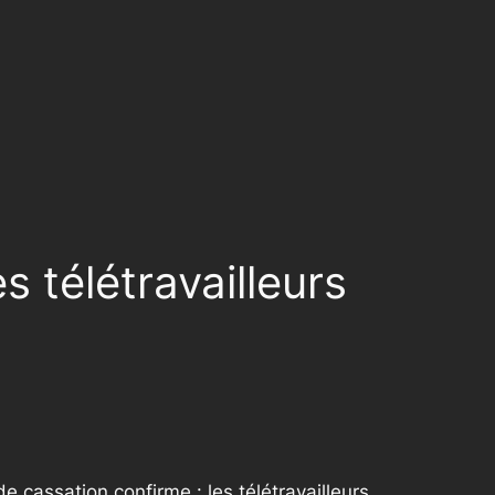
s télétravailleurs
de cassation confirme : les télétravailleurs