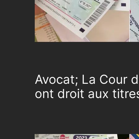
Avocat; La Cour de
ont droit aux titr