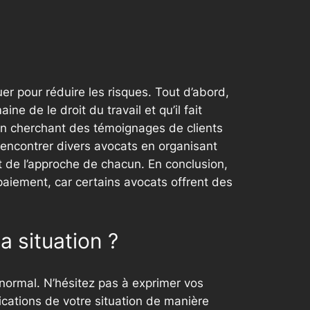
er pour réduire les risques. Tout d’abord,
e de le droit du travail et qu’il fait
s en cherchant des témoignages de clients
 rencontrer divers avocats en organisant
t de l’approche de chacun. En conclusion,
 paiement, car certains avocats offrent des
a situation ?
normal. N’hésitez pas à exprimer vos
ications de votre situation de manière