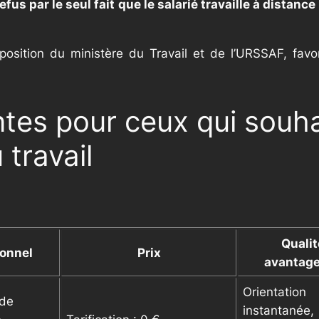
us par le seul fait que le salarié travaille à distance 
la position du ministère du Travail et de l’URSSAF, fav
tes pour ceux qui souh
 travail
Quali
ionnel
Prix
avantag
Orientation
ide
instantanée,