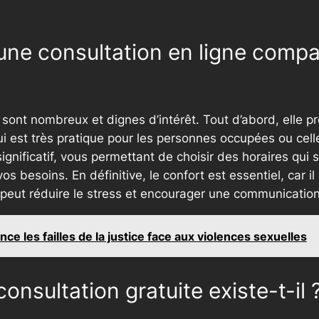
’une consultation en ligne comp
sont nombreux et dignes d’intérêt. Tout d’abord, elle pr
ui est très pratique pour les personnes occupées ou cell
 significatif, vous permettant de choisir des horaires qui
os besoins. En définitive, le confort est essentiel, car
 peut réduire le stress et encourager une communicatio
e les failles de la justice face aux violences sexuelles
onsultation gratuite existe-t-il 