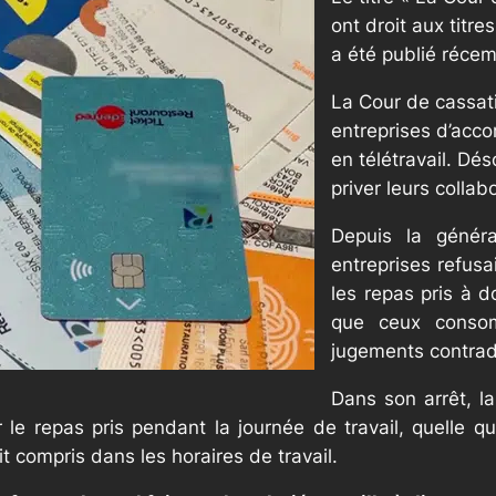
ont droit aux titre
a été publié réce
La Cour de cassatio
entreprises d’accor
en télétravail. Dé
priver leurs colla
Depuis la généra
entreprises refusa
les repas pris à 
que ceux consom
jugements contradi
Dans son arrêt, la
e repas pris pendant la journée de travail, quelle que 
t compris dans les horaires de travail.