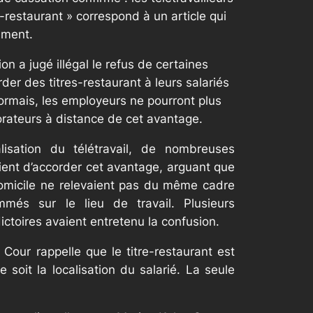
s-restaurant » correspond à un article qui
mment.
n a jugé illégal le refus de certaines
der des titres-restaurant à leurs salariés
sormais, les employeurs ne pourront plus
borateurs à distance de cet avantage.
lisation du télétravail, de nombreuses
ient d’accorder cet avantage, arguant que
domicile ne relevaient pas du même cadre
més sur le lieu de travail. Plusieurs
ctoires avaient entretenu la confusion.
 Cour rappelle que le titre-restaurant est
soit la localisation du salarié. La seule