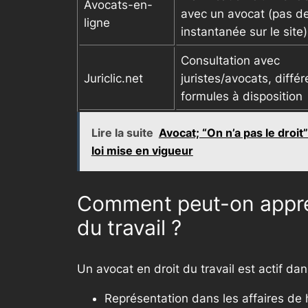
Avocats-en-
avec un avocat (pas d
ligne
instantanée sur le site)
Consultation avec
Juriclic.net
juristes/avocats, diffé
formules à disposition
Lire la suite
Avocat; “On n’a pas le droi
loi mise en vigueur
Comment peut-on appréc
du travail ?
Un avocat en droit du travail est actif d
Représentation dans les affaires de 