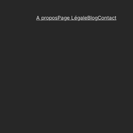
A propos
Page Légale
Blog
Contact