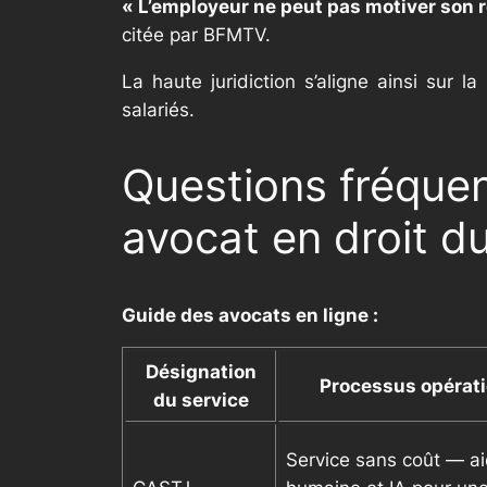
« L’employeur ne peut pas motiver son ref
citée par BFMTV.
La haute juridiction s’aligne ainsi sur 
salariés.
Questions fréquen
avocat en droit du
Guide des avocats en ligne :
Désignation
Processus opérat
du service
Service sans coût — a