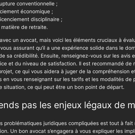
upture conventionnelle ;
enciement économique ;
icenciement disciplinaire ;
 matière de retraite.
 avec un avocat, mais voici les éléments cruciaux à évalu
vous assurant qu’il a une expérience solide dans le domain
 de sa crédibilité. Ensuite, renseignez-vous sur les avi
rvice et du niveau de satisfaction. Il est recommandé de
projet, ce qui vous aidera à juger de la compréhension e
s en vous renseignant sur les tarifs et les modalités de
e situation, ce qui peut être un bon point de départ.
rends pas les enjeux légaux de m
 problématiques juridiques compliquées est tout à fait 
tion. Un bon avocat s’engagera à vous expliquer les impl