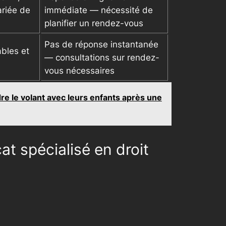
ariée de
immédiate — nécessité de
planifier un rendez-vous
Pas de réponse instantanée
bles et
— consultations sur rendez-
vous nécessaires
dre le volant avec leurs enfants après une
 spécialisé en droit