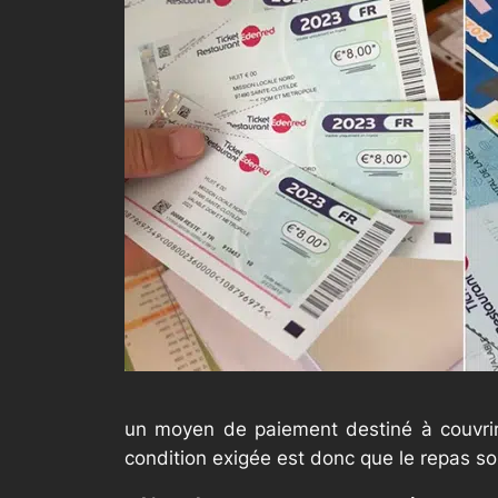
un moyen de paiement destiné à couvrir l
condition exigée est donc que le repas soi