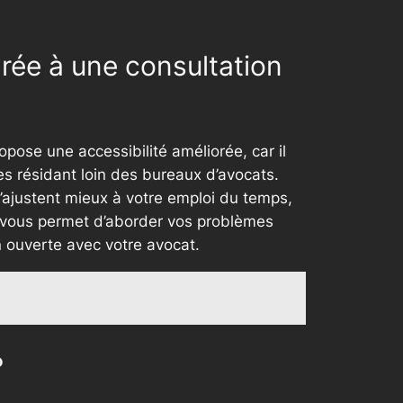
arée à une consultation
opose une accessibilité améliorée, car il
es résidant loin des bureaux d’avocats.
 s’ajustent mieux à votre emploi du temps,
 il vous permet d’aborder vos problèmes
n ouverte avec votre avocat.
?