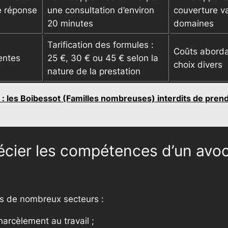
e réponse
une consultation d’environ
couverture v
20 minutes
domaines
Tarification des formules :
Coûts aborda
rentes
25 €, 30 € ou 45 € selon la
choix divers
nature de la prestation
t” : les Boibessot (Familles nombreuses) interdits de pren
ier les compétences d’un avocat
ans de nombreux secteurs :
harcèlement au travail ;