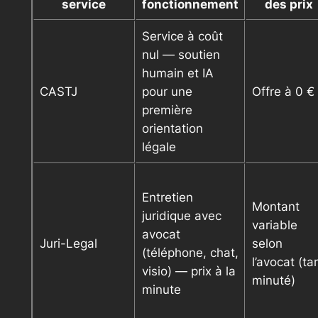
service
fonctionnement
des prix
Service à coût
nul — soutien
humain et IA
CASTJ
pour une
Offre à 0 €
première
orientation
légale
Entretien
Montant
juridique avec
variable
avocat
Juri-Legal
selon
(téléphone, chat,
l’avocat (tar
visio) — prix à la
minuté)
minute