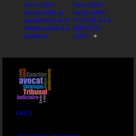
Convocation
Convocation
Gendarmerie; la
Gendarmerie;
gendarmerie de la
ATTEINTE À LA
Meuse appelle à la
SÛRETÉ DE
prudence
L’ÉTAT
→
CASTJ
Nous laisser un message