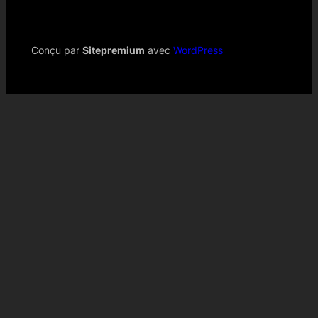
Conçu par
Sitepremium
avec
WordPress