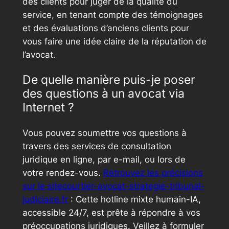
des clients pour juger de la qualité du
service, en tenant compte des témoignages
et des évaluations d’anciens clients pour
vous faire une idée claire de la réputation de
l’avocat.
De quelle manière puis-je poser
des questions à un avocat via
Internet ?
Vous pouvez soumettre vos questions à
travers des services de consultation
juridique en ligne, par e-mail, ou lors de
votre rendez-vous.
Retrouvez les précisions
sur le sitecourtier-avocat-strategie-tribunal-
judiciaire.fr
: Cette hotline mixte humain-IA,
accessible 24/7, est prête à répondre à vos
préoccupations juridiques. Veillez à formuler