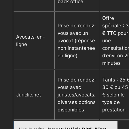
back office
Offre
Prise de rendez-
spéciale : 
vous avec un
€ TTC pour
Avocats-en-
avocat (réponse
une
ligne
non instantanée
consultatio
en ligne)
d’environ 2
minutes
Prise de rendez-
Tarifs : 25 
vous avec
30 € ou 45
Juriclic.net
juristes/avocats,
€ selon le
diverses options
type de
disponibles
prestation