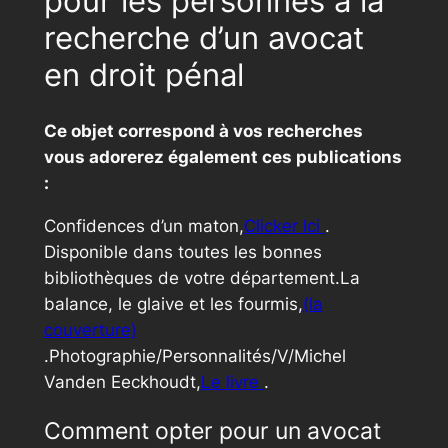
pour les personnes à la
recherche d’un avocat
en droit pénal
Ce objet correspond à vos recherches
vous adorerez également ces publications
:
Confidences d’un maton,
Clicker Ici
.
Disponible dans toutes les bonnes
bibliothèques de votre département.La
balance, le glaive et les fourmis,
(la
couverture)
.Photographie/Personnalités/V/Michel
Vanden Eeckhoudt,
Le livre
.
Comment opter pour un avocat