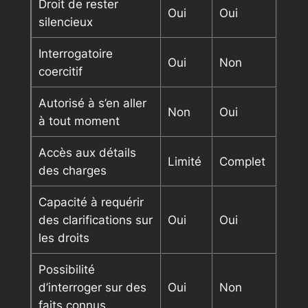
Droit de rester
Oui
Oui
silencieux
Interrogatoire
Oui
Non
coercitif
Autorisé à s’en aller
Non
Oui
à tout moment
Accès aux détails
Limité
Complet
des charges
Capacité à requérir
des clarifications sur
Oui
Oui
les droits
Possibilité
d’interroger sur des
Oui
Non
faits connus