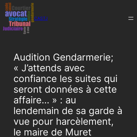
Aller
au
CASTJ
contenu
Audition Gendarmerie;
« J’attends avec
confiance les suites qui
seront données à cette
affaire… » : au
lendemain de sa garde à
vue pour harcèlement,
le maire de Muret