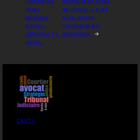
Prendre les
permis et en excès
rênes ,
de vitesse, il avait
épisodes,
aussi faussé
acteurs,
compagnie aux
diffusions TV,
gendarmes
→
replay…
CASTJ