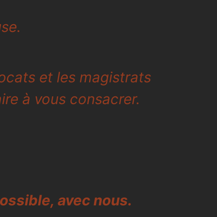
use.
ocats et les magistrats
ire à vous consacrer.
possible, avec nous.