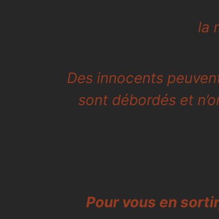
la 
Des innocents peuvent 
sont débordés et n’o
Pour vous en sortir