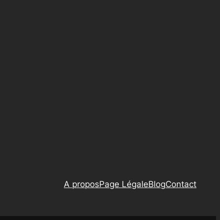
A propos
Page Légale
Blog
Contact