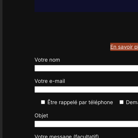
En savoir p
Votre nom
Votre e-mail
Être rappelé par téléphone
Dema
Objet
Votre message (facultatif)