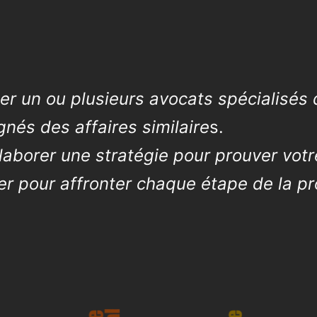
er un ou plusieurs avocats spécialisés
nés des affaires similaire
s.
laborer une stratégie pour prouver votr
er pour affronter chaque étape de la p