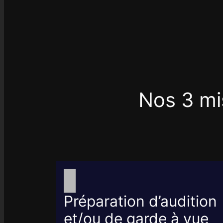
Nos 3 mis
Préparation d’audition
et/ou de garde à vue