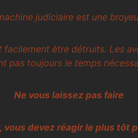
machine judiciaire est une broye
facilement être détruits. Les av
nt pas toujours le temps nécessa
Ne vous laissez pas faire
, vous devez réagir le plus tôt 