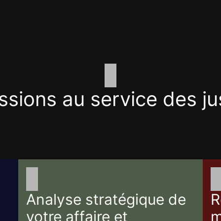
sions au service des ju
Analyse stratégique de
R
votre affaire et
m