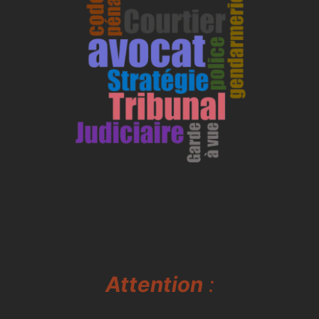
Attention
: