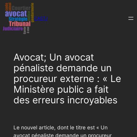
Aller
au
CASTJ
contenu
Avocat; Un avocat
pénaliste demande un
procureur externe : « Le
Ministère public a fait
des erreurs incroyables
Le nouvel article, dont le titre est « Un
avocat pénaliste demande un procureur