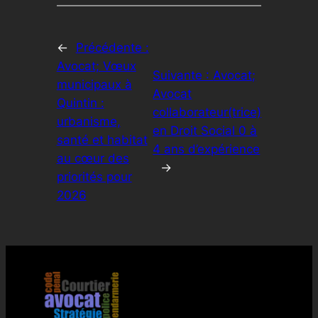
←
Précédente :
Avocat; Vœux
Suivante :
Avocat;
municipaux à
Avocat
Quintin :
collaborateur(trice)
urbanisme,
en Droit Social 0 à
santé et habitat
4 ans d’expérience
au cœur des
→
priorités pour
2026