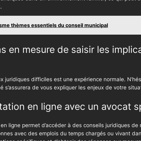
.
sme thèmes essentiels du conseil municipal
pas en mesure de saisir les impli
 juridiques difficiles est une expérience normale. N’hési
 s’assurera de vous expliquer les enjeux de votre situat
ation en ligne avec un avocat sp
 en ligne permet d’accéder à des conseils juridiques d
sonnes avec des emplois du temps chargés ou vivant dan