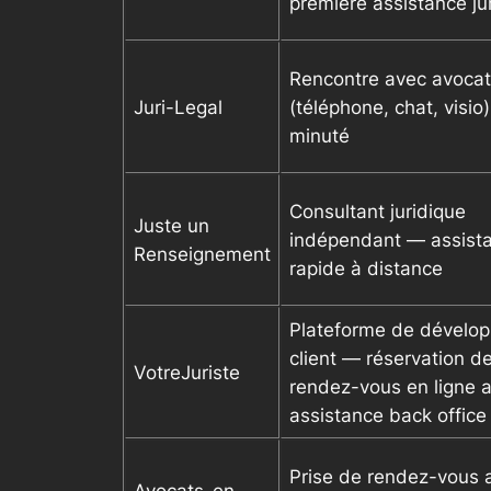
première assistance ju
Rencontre avec avocat
Juri-Legal
(téléphone, chat, visio)
minuté
Consultant juridique
Juste un
indépendant — assist
Renseignement
rapide à distance
Plateforme de dévelo
client — réservation d
VotreJuriste
rendez-vous en ligne 
assistance back office
Prise de rendez-vous 