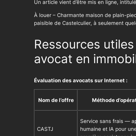
Un article vient d’être mis en ligne, intit
À louer – Charmante maison de plain-pied 
paisible de Castelculier, à seulement qu
Ressources utiles 
avocat en immobil
Évaluation des avocats sur Internet :
Nom de l’offre
Méthode d’opéra
Service sans frais — 
CASTJ
humaine et IA pour un