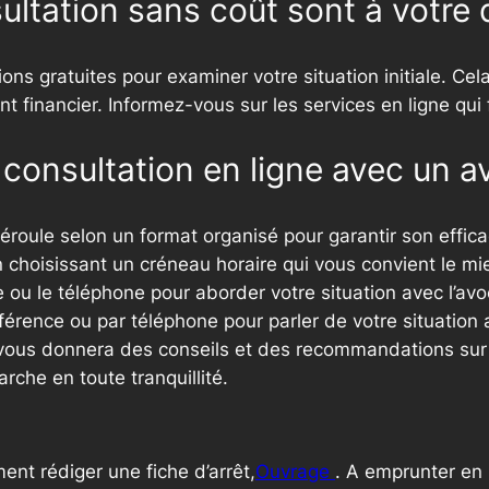
ultation sans coût sont à votre 
ns gratuites pour examiner votre situation initiale. Cel
financier. Informez-vous sur les services en ligne qui f
onsultation en ligne avec un a
déroule selon un format organisé pour garantir son effic
 choisissant un créneau horaire qui vous convient le m
e ou le téléphone pour aborder votre situation avec l’av
érence ou par téléphone pour parler de votre situation a
t vous donnera des conseils et des recommandations sur
che en toute tranquillité.
ent rédiger une fiche d’arrêt,
Ouvrage
. A emprunter en 