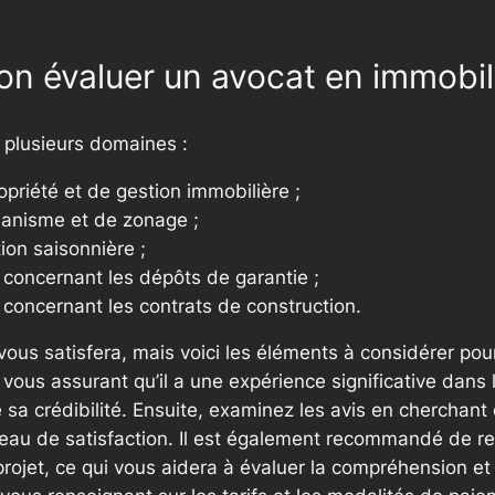
on évaluer un avocat en immobili
s plusieurs domaines :
priété et de gestion immobilière ;
banisme et de zonage ;
ion saisonnière ;
 concernant les dépôts de garantie ;
concernant les contrats de construction.
 vous satisfera, mais voici les éléments à considérer pou
us assurant qu’il a une expérience significative dans le
e sa crédibilité. Ensuite, examinez les avis en cherchan
iveau de satisfaction. Il est également recommandé de re
rojet, ce qui vous aidera à évaluer la compréhension et 