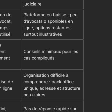
judiciaire
tion de
Plateforme en baisse : peu
avocat,
d’avocats disponibles en
emps
ligne, options restantes
tilisé
surtout illustratives
n
ent
Conseils minimaux pour les
ement
cas compliqués
Organisation difficile à
rise de
comprendre : back office
 ligne
unique, adresse et structure
peu claires
ini,
Pas de réponse rapide sur