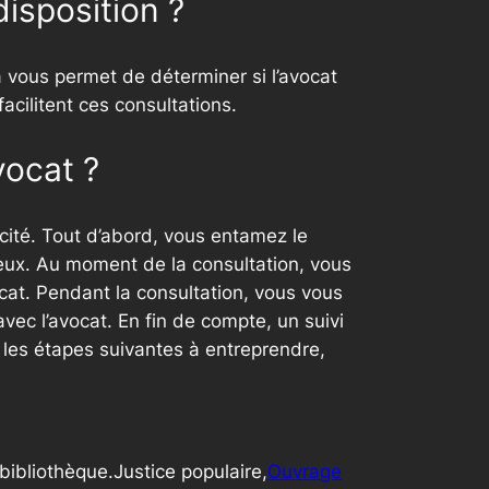
disposition ?
a vous permet de déterminer si l’avocat
acilitent ces consultations.
vocat ?
acité. Tout d’abord, vous entamez le
ieux. Au moment de la consultation, vous
ocat. Pendant la consultation, vous vous
vec l’avocat. En fin de compte, un suivi
 les étapes suivantes à entreprendre,
bibliothèque.Justice populaire,
Ouvrage