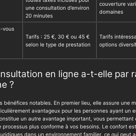
toutes taxes incluses pour
couverture var
une consultation d’environ
domaines
20 minutes
z-vous
Tarifs : 25 €, 30 € ou 45 €
Tarifs intéress
selon le type de prestation
options diversi
sultation en ligne a-t-elle par 
ne ?
 bénéfices notables. En premier lieu, elle assure une meil
rticulièrement avantageux pour les personnes ayant un e
é constitue un autre avantage important, vous permettant 
e processus plus conforme à vos besoins. Le confort est
juridiques dans un environnement familier, ce qui peut a