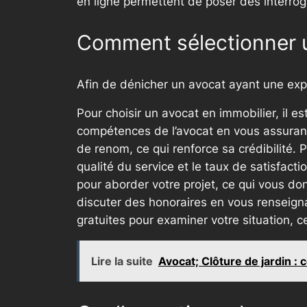
en ligne permettent de poser des interrog
Comment sélectionner un
Afin de dénicher un avocat ayant une exp
Pour choisir un avocat en immobilier, il es
compétences de l’avocat en vous assurant 
de renom, ce qui renforce sa crédibilité. 
qualité du service et le taux de satisfact
pour aborder votre projet, ce qui vous don
discuter des honoraires en vous renseignan
gratuites pour examiner votre situation, c
Lire la suite
Avocat; Clôture de jardin :