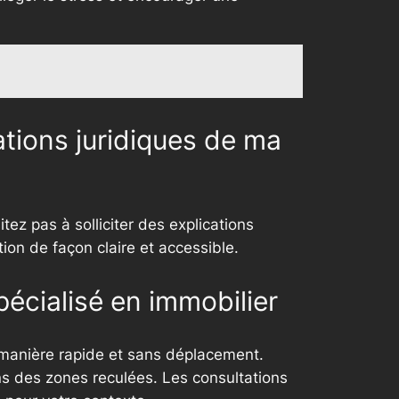
cations juridiques de ma
tez pas à solliciter des explications
ion de façon claire et accessible.
écialisé en immobilier
e manière rapide et sans déplacement.
s des zones reculées. Les consultations