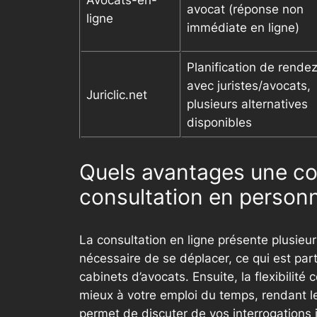
Avocats-en-
avocat (réponse non
ligne
immédiate en ligne)
Planification de rende
avec juristes/avocats,
Juriclic.net
plusieurs alternatives
disponibles
Quels avantages une con
consultation en person
La consultation en ligne présente plusieurs
nécessaire de se déplacer, ce qui est pa
cabinets d’avocats. Ensuite, la flexibilit
mieux à votre emploi du temps, rendant l
permet de discuter de vos interrogations 