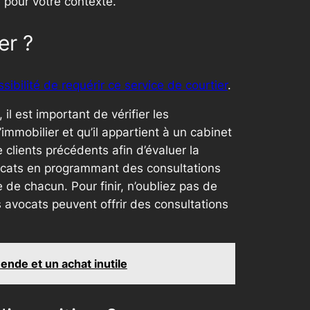
 pour votre contexte.
er ?
sibilité de requérir ce service de courtier
.
il est important de vérifier les
mmobilier et qu’il appartient à un cabinet
 clients précédents afin d’évaluer la
avocats en programmant des consultations
 de chacun. Pour finir, n’oubliez pas de
s avocats peuvent offrir des consultations
ende et un achat inutile