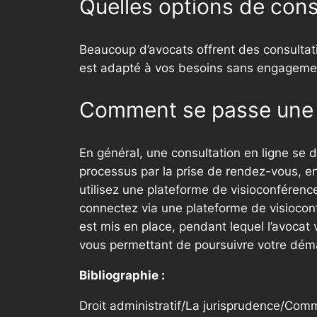
Quelles options de cons
Beaucoup d’avocats offrent des consultatio
est adapté à vos besoins sans engagement 
Comment se passe une c
En général, une consultation en ligne se 
processus par la prise de rendez-vous, en
utilisez une plateforme de visioconférenc
connectez via une plateforme de visioconf
est mis en place, pendant lequel l’avoca
vous permettant de poursuivre votre démar
Bibliographie :
Droit administratif/La jurisprudence/Comm