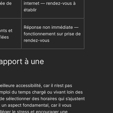
iée de
internet — rendez-vous à
établir
Réponse non immédiate —
ants et
fonctionnement sur prise de
fiées
rendez-vous
rapport à une
leure accessibilité, car il n’est pas
mploi du temps chargé ou vivant loin des
de sélectionner des horaires qui s’ajustent
 un aspect fondamental, car il vous
lléger le stress et encourager une