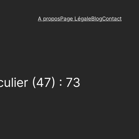
A propos
Page Légale
Blog
Contact
ulier (47) : 73