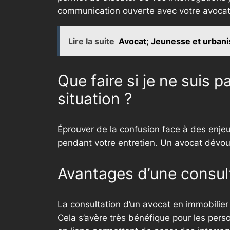
communication ouverte avec votre avocat
Lire la suite
Avocat; Jeunesse et urbani
Que faire si je ne suis 
situation ?
Éprouver de la confusion face à des enjeux
pendant votre entretien. Un avocat dévoué
Avantages d’une consult
La consultation d’un avocat en immobilier
Cela s’avère très bénéfique pour les per