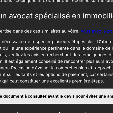
ations spécifiques et d’obtenir des réponses sur mesure
 avocat spécialisé en immobili
ertise dans des cas similaires au vôtre,
vous avez la pos
t nécessaire de respecter plusieurs étapes clés. D’abord, 
qu’il a une expérience pertinente dans le domaine de l’i
Puis, vérifiez les avis en recherchant des témoignages de
ion. Il est également conseillé de rencontrer plusieurs 
nera l’occasion d’évaluer la compréhension et l’approche
t sur les tarifs et les options de paiement, car certain
e qui peut constituer une excellente première étape.
 ce document à consulter avant le devis pour éviter une am