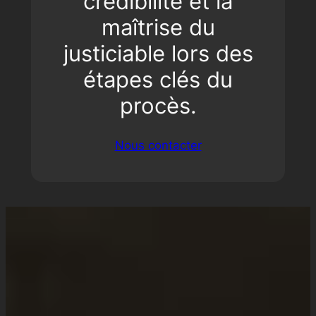
crédibilité et la
maîtrise du
justiciable lors des
étapes clés du
procès.
Nous contacter