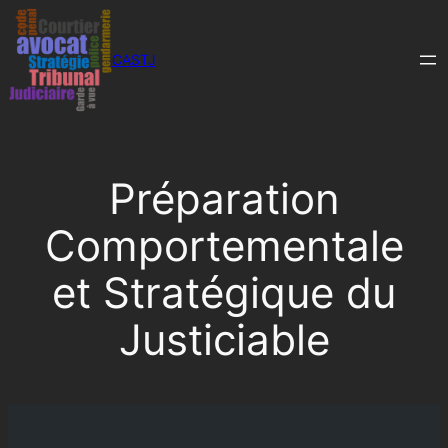
Aller
au
CASTJ
contenu
Préparation
Comportementale
et Stratégique du
Justiciable