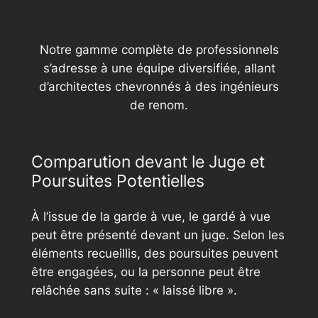
Notre gamme complète de professionnels
s’adresse à une équipe diversifiée, allant
d’architectes chevronnés à des ingénieurs
de renom.
Comparution devant le Juge et
Poursuites Potentielles
À l’issue de la garde à vue, le gardé à vue
peut être présenté devant un juge. Selon les
éléments recueillis, des poursuites peuvent
être engagées, ou la personne peut être
relâchée sans suite : « laissé libre ».