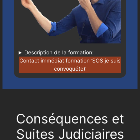
Description de la formation:
Contact immédiat formation ‘SOS je suis
convoqué(e)’
Conséquences et
Suites Judiciaires