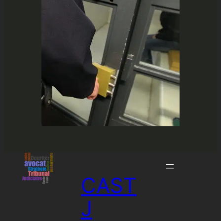
CAST
J