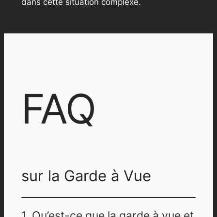
dans cette situation complexe.
FAQ
sur la Garde à Vue
1. Qu’est-ce que la garde à vue et