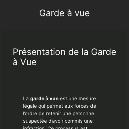
Garde à vue
Aller
au
contenu
Présentation de la Garde
à Vue
La
garde à vue
est une mesure
légale qui permet aux forces de
l’ordre de retenir une personne
suspectée d’avoir commis une
infraction. Ce processus est