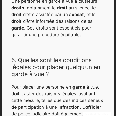
Une personne en garde à vue a plusieurs
droits
, notamment le
droit
au silence, le
droit
d’être assistée par un
avocat
, et le
droit
d’être informée des raisons de sa
garde
. Ces droits sont essentiels pour
garantir une procédure équitable.
5. Quelles sont les conditions
légales pour placer quelqu’un en
garde à vue ?
Pour placer une personne en
garde
à vue, il
doit exister des raisons légales justifiant
cette mesure, telles que des indices sérieux
de participation à une
infraction
. L’
officier
de police judiciaire doit également respecter
Cookies settings