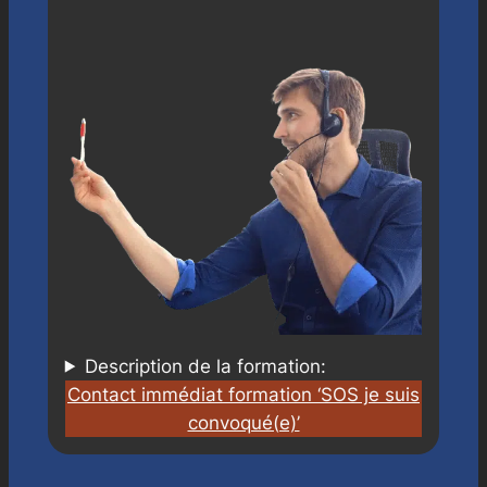
Description de la formation:
Contact immédiat formation ‘SOS je suis
convoqué(e)’