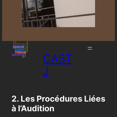
CAST
J
2. Les Procédures Liées
à l’Audition